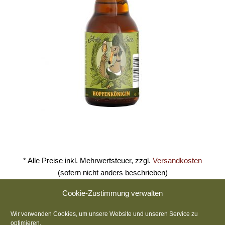
* Alle Preise inkl. Mehrwertsteuer, zzgl.
Versandkosten
(sofern nicht anders beschrieben)
Cookie-Zustimmung verwalten
´s Antla Brauwirtshaus
Wir verwenden Cookies, um unsere Website und unseren Service zu
Amtsgerichtsstraße 21 · 96317 Kronach
optimieren.