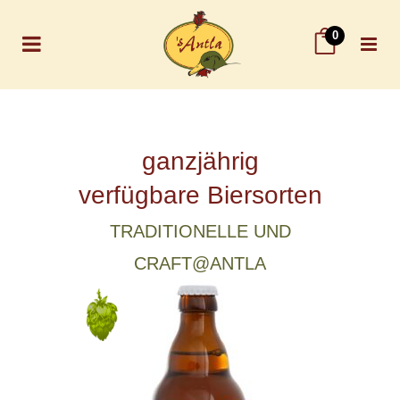
0
ganzjährig
verfügbare Biersorten
TRADITIONELLE UND
CRAFT@ANTLA
SPEZIALITÄTEN