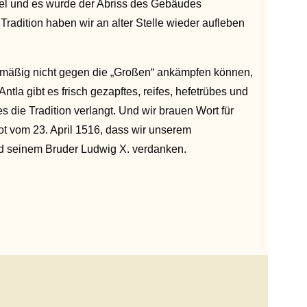
bel und es wurde der Abriss des Gebäudes
Tradition haben wir an alter Stelle wieder aufleben
mäßig nicht gegen die „Großen“ ankämpfen können,
Antla gibt es frisch gezapftes, reifes, hefetrübes und
es die Tradition verlangt. Und wir brauen Wort für
t vom 23. April 1516, dass wir unserem
d seinem Bruder Ludwig X. verdanken.