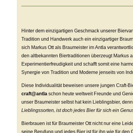
Hinter dem einzigartigen Geschmack unserer Biervar
Tradition und Handwerk auch ein einzigartiger Braum
sich Markus Ott als Braumeister im Antla verantwortl
den altbekannten Biertraditionen überzeugt Markus 
Experimentierfreudigkeit und schafft somit eine harm
Synergie von Tradition und Moderne jenseits von Indu
Diese Individualität beweisen unsere jungen Craft-Bi
craft@antla
schon heute weltweit Freunde und Genie
unser Braumeister selbst hat kein Lieblingsbier, den
Lieblingssorten, ist doch jedes Bier für sich ein Genu
Bierbrauen ist für Braumeister Ott nicht nur eine Leid
seine Berufung und jedes Bier ist für ihn wie für den