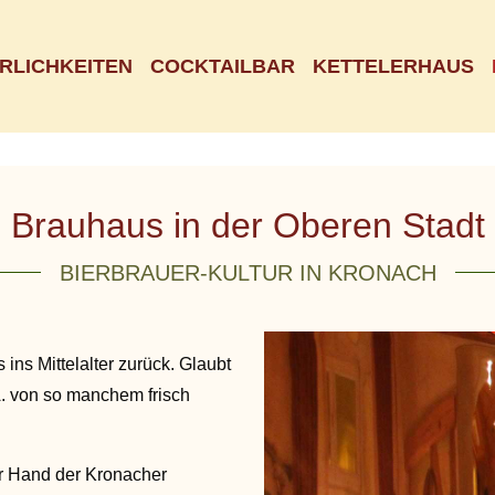
ERLICHKEITEN
COCKTAILBAR
KETTELERHAUS
Brauhaus in der Oberen Stadt
BIERBRAUER-KULTUR IN KRONACH
 ins Mittelalter zurück. Glaubt
Ä. von so manchem frisch
er Hand der Kronacher