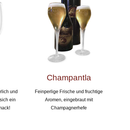
Champantla
rlich und
Feinperlige Frische und fruchtige
 sich ein
Aromen, eingebraut mit
mack!
Champagnerhefe