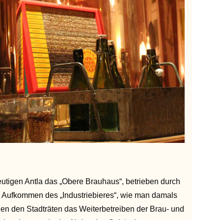
utigen Antla das „Obere Brauhaus“, betrieben durch
em Aufkommen des „Industriebieres“, wie man damals
enen den Stadträten das Weiterbetreiben der Brau- und