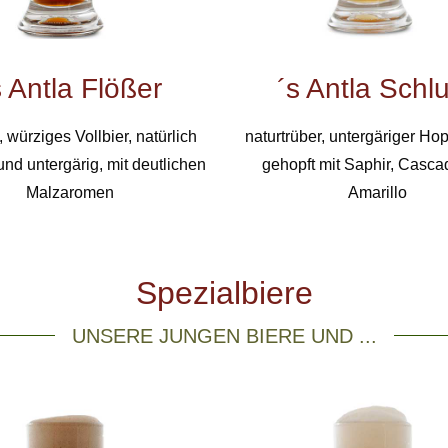
s Antla Flößer
´s Antla Schl
 würziges Vollbier, natürlich
naturtrüber, untergäriger Hop
und untergärig, mit deutlichen
gehopft mit Saphir, Casc
Malzaromen
Amarillo
Spezialbiere
UNSERE JUNGEN BIERE UND ...