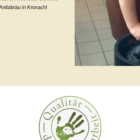
ntlabräu in Kronach!