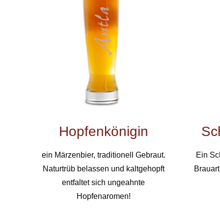
Hopfenkönigin
Sc
ein Märzenbier, traditionell Gebraut.
Ein Sc
Naturtrüb belassen und kaltgehopft
Brauart
entfaltet sich ungeahnte
Hopfenaromen!