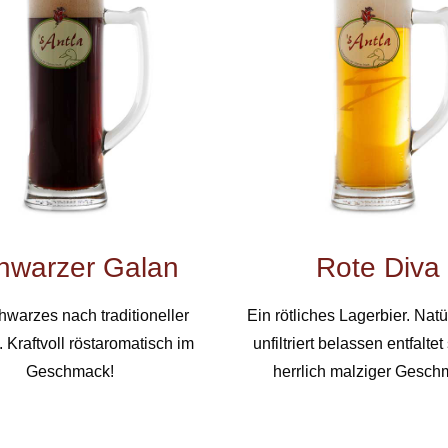
hwarzer Galan
Rote Diva
hwarzes nach traditioneller
Ein rötliches Lagerbier. Natü
. Kraftvoll röstaromatisch im
unfiltriert belassen entfaltet
Geschmack!
herrlich malziger Gesch