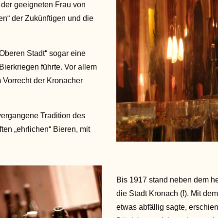
 der geeigneten Frau von
n“ der Zukünftigen und die
„Oberen Stadt“ sogar eine
ierkriegen führte. Vor allem
m Vorrecht der Kronacher
 vergangene Tradition des
ten „ehrlichen“ Bieren, mit
Bis 1917 stand neben dem he
die Stadt Kronach (!). Mit d
etwas abfällig sagte, erschi