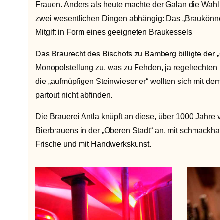
Frauen. Anders als heute machte der Galan die Wahl
zwei wesentlichen Dingen abhängig: Das „Braukönne
Mitgift in Form eines geeigneten Braukessels.
Das Braurecht des Bischofs zu Bamberg billigte der 
Monopolstellung zu, was zu Fehden, ja regelrechten B
die „aufmüpfigen Steinwiesener“ wollten sich mit de
partout nicht abfinden.
Die Brauerei Antla knüpft an diese, über 1000 Jahre
Bierbrauens in der „Oberen Stadt“ an, mit schmackhaf
Frische und mit Handwerkskunst.