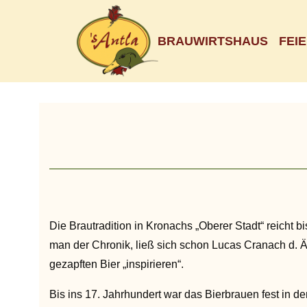
BRAUWIRTSHAUS
FEI
Die Brautradition in Kronachs „Oberer Stadt“ reicht bis
man der Chronik, ließ sich schon Lucas Cranach d. 
gezapften Bier „inspirieren“.
Bis ins 17. Jahrhundert war das Bierbrauen fest in d