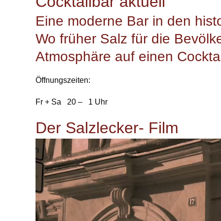
Cocktailbar aktuell
Eine moderne Bar in den his
Wo früher Salz für die Bevölke
Atmosphäre auf einen Cocktai
Öffnungszeiten:
Fr + Sa 20 – 1 Uhr
Der Salzlecker- Film
Video-
Player