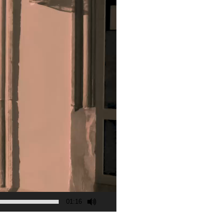
01:16