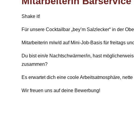
Mitarbeiterin Barservice
Shake it!
Für unsere Cocktailbar „bey’m Salzlecker“ in der Obe
Mitarbeiterin m/w/d auf Mini-Job-Basis für freitags 
Du bist ein/e Nachtschwärmer/in, hast möglicherweis
zusammen?
Es erwartet dich eine coole Arbeitsatmosphäre, nett
Wir freuen uns auf deine Bewerbung!