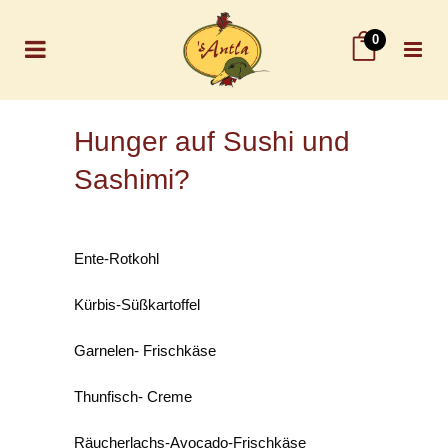
0
Hunger auf Sushi und
Sashimi?
Ente-Rotkohl
Kürbis-Süßkartoffel
Garnelen- Frischkäse
Thunfisch- Creme
Räucherlachs-Avocado-Frischkäse