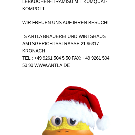
LEBKUCHEN-TIRAMISU MIT KUMQUAT-
KOMPOTT
WIR FREUEN UNS AUF IHREN BESUCH!
´S ANTLA BRAUEREI UND WIRTSHAUS
AMTSGERICHTSSTRASSE 21 96317
KRONACH
TEL.: +49 9261 504 5 50 FAX: +49 9261 504
59 99 WWW.ANTLA.DE