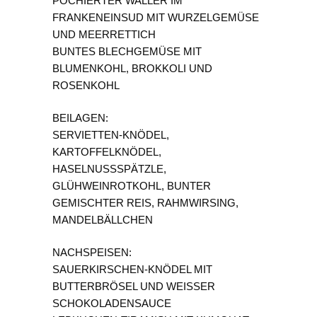
POCHIERTER WALLER IM
FRANKENEINSUD MIT WURZELGEMÜSE
UND MEERRETTICH
BUNTES BLECHGEMÜSE MIT
BLUMENKOHL, BROKKOLI UND
ROSENKOHL
BEILAGEN:
SERVIETTEN-KNÖDEL,
KARTOFFELKNÖDEL,
HASELNUSSSPÄTZLE,
GLÜHWEINROTKOHL, BUNTER
GEMISCHTER REIS, RAHMWIRSING,
MANDELBÄLLCHEN
NACHSPEISEN:
SAUERKIRSCHEN-KNÖDEL MIT
BUTTERBRÖSEL UND WEISSER
SCHOKOLADENSAUCE