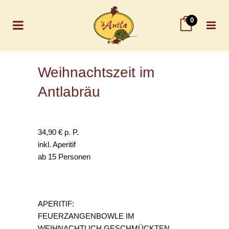
0
Weihnachtszeit im
Antlabräu
34,90 € p. P.
inkl. Aperitif
ab 15 Personen
APERITIF:
FEUERZANGENBOWLE IM
WEIHNACHTLICH GESCHMÜCKTEN