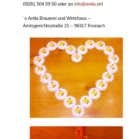
09261 504 59 50 oder an
info@antla.de
!
´s Antla Brauerei und Wirtshaus –
Amtsgerichtsstraße 21 – 96317 Kronach