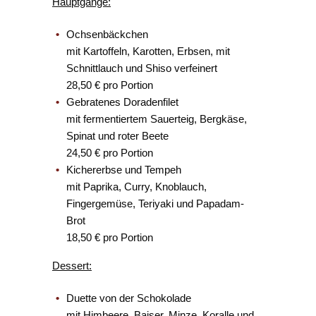
Hauptgänge:
Ochsenbäckchen
mit Kartoffeln, Karotten, Erbsen, mit
Schnittlauch und Shiso verfeinert
28,50 € pro Portion
Gebratenes Doradenfilet
mit fermentiertem Sauerteig, Bergkäse,
Spinat und roter Beete
24,50 € pro Portion
Kichererbse und Tempeh
mit Paprika, Curry, Knoblauch,
Fingergemüse, Teriyaki und Papadam-
Brot
18,50 € pro Portion
Dessert:
Duette von der Schokolade
mit Himbeere, Baiser, Minze, Koralle und