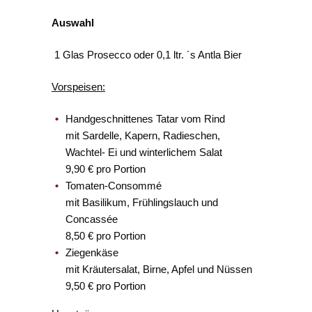
Auswahl
1 Glas Prosecco oder 0,1 ltr. ´s Antla Bier
Vorspeisen:
Handgeschnittenes Tatar vom Rind
mit Sardelle, Kapern, Radieschen,
Wachtel- Ei und winterlichem Salat
9,90 € pro Portion
Tomaten-Consommé
mit Basilikum, Frühlingslauch und
Concassée
8,50 € pro Portion
Ziegenkäse
mit Kräutersalat, Birne, Apfel und Nüssen
9,50 € pro Portion